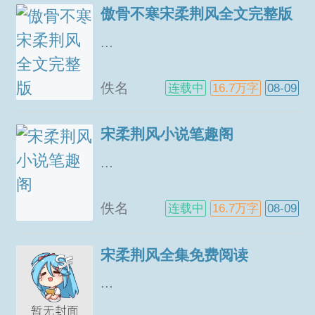
傲骨不寒宋柔荆风全文完整版
...
佚名
连载中
16.7万字
08-09
宋柔荆风小说笔趣阁
...
佚名
连载中
16.7万字
08-09
宋柔荆风全集免费阅读
...