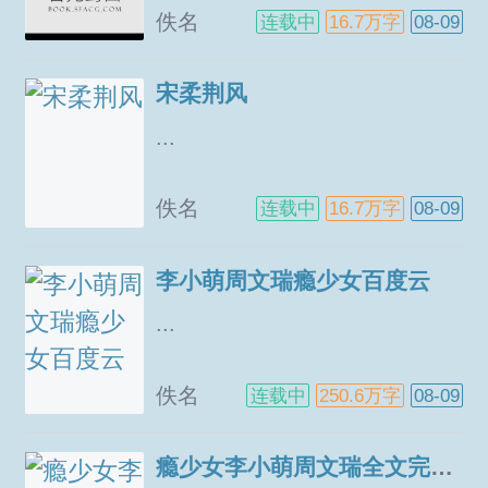
佚名
连载中
16.7万字
08-09
宋柔荆风
...
佚名
连载中
16.7万字
08-09
李小萌周文瑞瘾少女百度云
...
佚名
连载中
250.6万字
08-09
瘾少女李小萌周文瑞全文完整版