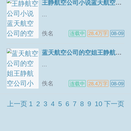
王静航空公司小说蓝天航空公司的空姐百度云
弱可欺无弹窗，...
...
佚名
连载中
28.4万字
08-09
蓝天航空公司的空姐王静航空公司小说全文完整版
...
佚名
连载中
28.4万字
08-09
上一页
1
2
3
4
5
6
7
8
9
10
下一页