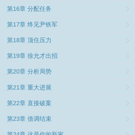
第16章 分配任务
第17章 终见尹铁军
第18章 顶住压力
第19章 徐允才出招
第20章 分析局势
第21章 重大进展
第22章 直接破案
第23章 借调结束
第24章 这是你的新家