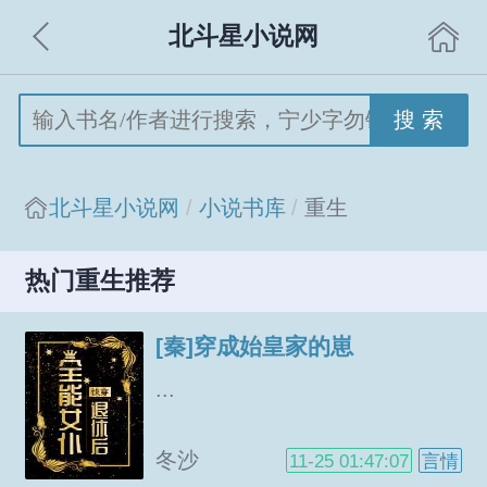
北斗星小说网
搜 索
北斗星小说网
小说书库
重生
热门重生推荐
[秦]穿成始皇家的崽
...
冬沙
11-25 01:47:07
言情