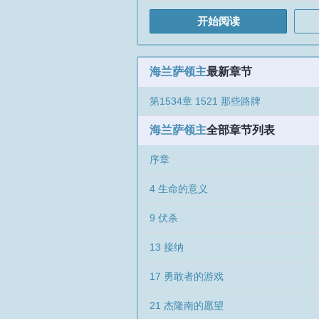
开始阅读
海兰萨领主
最新章节
第1534章 1521 那些路牌
海兰萨领主
全部章节列表
序章
4 生命的意义
9 伏杀
13 接纳
17 勇敢者的游戏
21 杰隆南的愿望