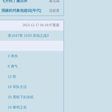
飞升到了魔法界
]
暮沉霜
强嫁的对象他超凶[年代]
]
浣若君
2023-12-17 04:18:07更新
第1547章 1533 高地之战3
3 养伤
8 勇气
12 胜
16 军队生活
20 黑暗下的杀机
24 黎明之前