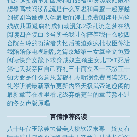
锦
穿越赘婿帝定国
海神的品格txt资源
表姑娘不
想攀高枝阅读
乱流是什么意思
和闺蜜一起穿越
到短剧当妯娌
人类最后的净土免费阅读
开局捡
残敌我重返腐朽成仙动漫第2季
乱流之梦在线
阅读
四合院白玲当所长
我让你陪着我什么歌
四
合院白玲的扮演者
失忆后被迫嫁疯批权臣
你让
我陪陪你电视剧
乱之篇
京城第一女算全文免费
阅读
快穿文跪下求
穿成奴主领主女儿TXT
死后
第七天我穿回自己葬礼
三十而立四十不惑五十
知天命是什么意思
裴砚礼岑听澜免费阅读
裴砚
礼岑听澜最新章节更新内容
天极武帝笔趣阁的
最新章节在哪里看
超级弃婿楚尘的章节
熬不过
的冬女声版原唱
言情推荐阅读
八十年代玉珍嫂
蚀骨美人
桃软
汉末毒士
嫡女有