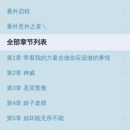
番外启程
番外意外之喜＼
全部章节列表
第1章 带着我的力量去做你应该做的事情
第2章 神威
第3章 圣芙蕾雅
第4章 姬子老师
第5章 崩坏能无所不能