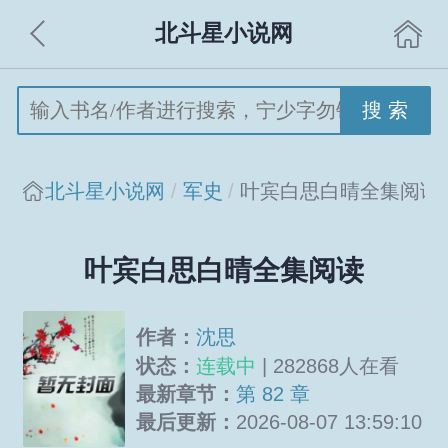
北斗星小说网
搜 索
北斗星小说网
军史
叶宾白思白晴全集阅读
叶宾白思白晴全集阅读
作者：
沈思
状态：
连载中
| 282868人在看
最新章节：
第 82 章
最后更新：
2026-08-07 13:59:10