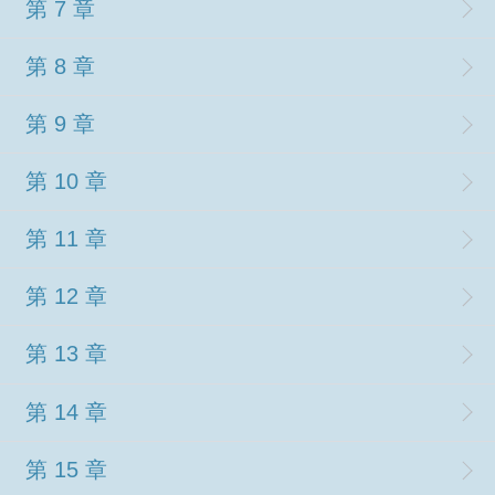
第 7 章
第 8 章
第 9 章
第 10 章
第 11 章
第 12 章
第 13 章
第 14 章
第 15 章