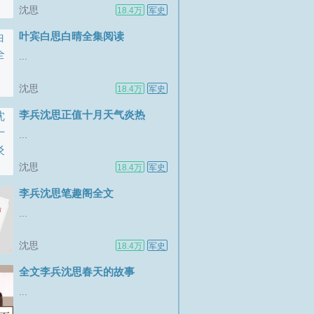
沈思
18.4万
军史
叶宾白思白晴全集阅读
...
沈思
18.4万
军史
李兵沈思正值十月天气炎热
...
沈思
18.4万
军史
李兵沈思笔趣阁全文
...
沈思
18.4万
军史
全文李兵沈思春天的故事
...