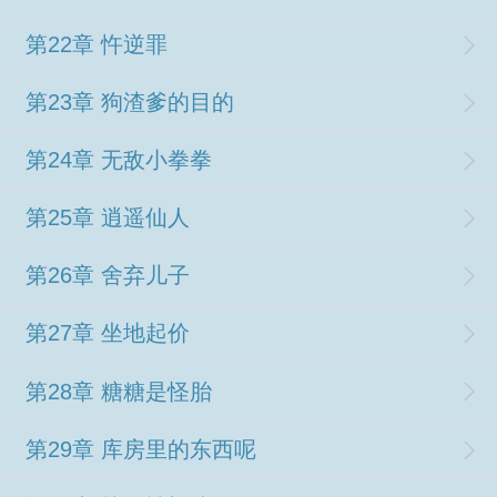
第22章 忤逆罪
第23章 狗渣爹的目的
第24章 无敌小拳拳
第25章 逍遥仙人
第26章 舍弃儿子
第27章 坐地起价
第28章 糖糖是怪胎
第29章 库房里的东西呢