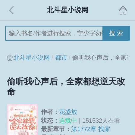
北斗星小说网
搜 索
北斗星小说网
都市
偷听我心声后，全家都
偷听我心声后，全家都想逆天改
命
作者：
花盛放
状态：
连载中
| 151532人在看
最新章节：
第1772章 找家