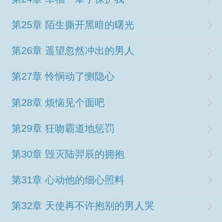
第25章 陌生撕开黑暗的曙光
第26章 遥望忽然冲出的男人
第27章 怜悯动了恻隐心
第28章 烦恼见个面吧
第29章 狂吻霸道地惩罚
第30章 毁灭陆羿辰的拥抱
第31章 心动他的细心照料
第32章 天使再不许抱别的男人哭