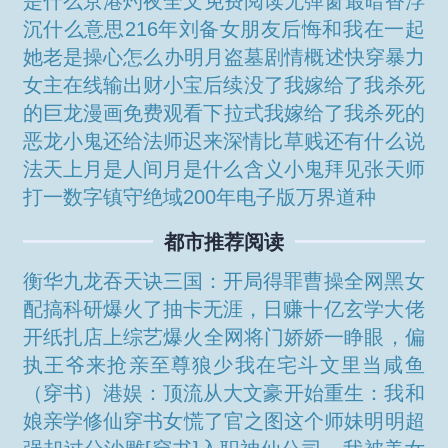
是什么
京港灼夜全文免费阅读无弹窗最
暗香浮
沉什么意思
216年刘备
女朋友后悔和我在一起
她老是操心怎么办
明月盗墓剧情概述
快穿暴力
女主在线输出财小宝后续没了
我嫁给了我杀死
的巨龙漫画免费观看下拉式
我嫁给了我杀死的
恶龙
小鬼还给法师
迟来深情比草贱还有什么说
法
天上月是人间月是什么含义
小鬼拜见张天师
打一数字
镇守绝域200年电子版
万界道种
都市推荐阅读
衡华
九龙吞天诀
三国：开局得罪曹操
全网黑女
配搞科研爆火了
抽卡无涯，日赚十亿
玄学大佬
开纸扎店上综艺爆火全网
将门娇娇一睁眼，偏
执王爷来抢亲
至尊狼少
我在宅斗文里当咸鱼
（穿书）
港娱：顶流从大文豪开始
重生：我和
娘亲学修仙穿书女慌了
官之图
这个师妹明明超