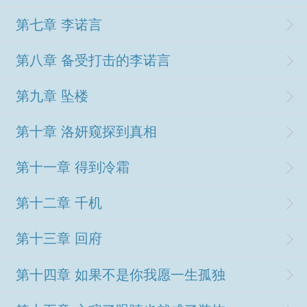
第七章 李诺言
第八章 备受打击的李诺言
第九章 坠楼
第十章 洛妍窥探到真相
第十一章 得到冷霜
第十二章 千机
第十三章 回府
第十四章 如果不是你我愿一生孤独