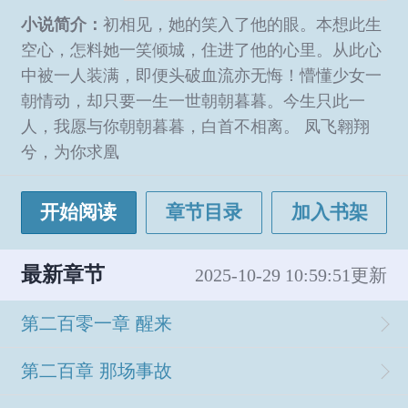
小说简介：
初相见，她的笑入了他的眼。本想此生
空心，怎料她一笑倾城，住进了他的心里。从此心
中被一人装满，即便头破血流亦无悔！懵懂少女一
朝情动，却只要一生一世朝朝暮暮。今生只此一
人，我愿与你朝朝暮暮，白首不相离。 凤飞翱翔
兮，为你求凰
开始阅读
章节目录
加入书架
最新章节
2025-10-29 10:59:51更新
第二百零一章 醒来
第二百章 那场事故