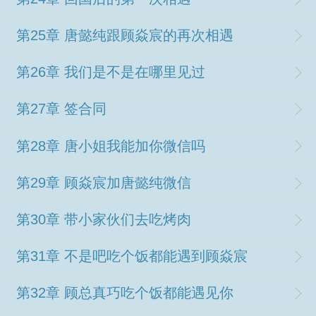
第25章 唐懿纯跟顾焱宸的再次相遇
第26章 我们是不是在哪里见过
第27章 签合同
第28章 唐小姐我能加你微信吗
第29章 顾焱宸加唐懿纯微信
第30章 带小家伙们去吃烤肉
第31章 不是吧吃个饭都能遇到顾焱宸
第32章 顾总真巧吃个饭都能遇见你