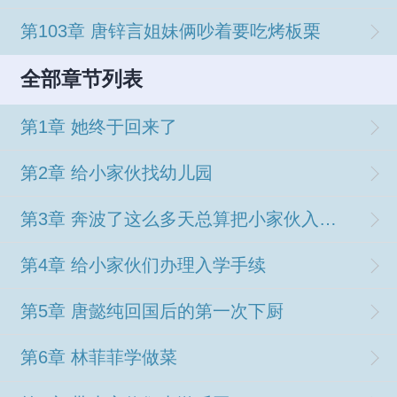
第103章 唐锌言姐妹俩吵着要吃烤板栗
全部章节列表
第1章 她终于回来了
第2章 给小家伙找幼儿园
第3章 奔波了这么多天总算把小家伙入学的事情弄好了
第4章 给小家伙们办理入学手续
第5章 唐懿纯回国后的第一次下厨
第6章 林菲菲学做菜