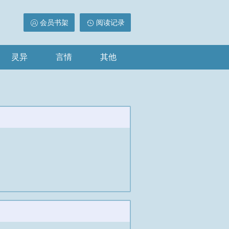
会员书架
阅读记录
灵异
言情
其他