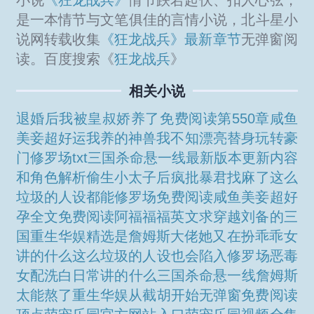
小说
《狂龙战兵》
情节跌宕起伏、扣人心弦，
是一本情节与文笔俱佳的言情小说，北斗星小
说网转载收集
《狂龙战兵》最新章节
无弹窗阅
读。百度搜索《
狂龙战兵
》
相关小说
退婚后我被皇叔娇养了免费阅读第550章
咸鱼
美妾超好运
我养的神兽我不知
漂亮替身玩转豪
门修罗场txt
三国杀命悬一线最新版本更新内容
和角色解析
偷生小太子后疯批暴君找麻了
这么
垃圾的人设都能修罗场免费阅读
咸鱼美妾超好
孕全文免费阅读
阿福福福英文
求穿越刘备的三
国
重生华娱精选
是詹姆斯
大佬她又在扮乖乖女
讲的什么
这么垃圾的人设也会陷入修罗场
恶毒
女配洗白日常讲的什么
三国杀命悬一线
詹姆斯
太能熬了
重生华娱从截胡开始无弹窗免费阅读