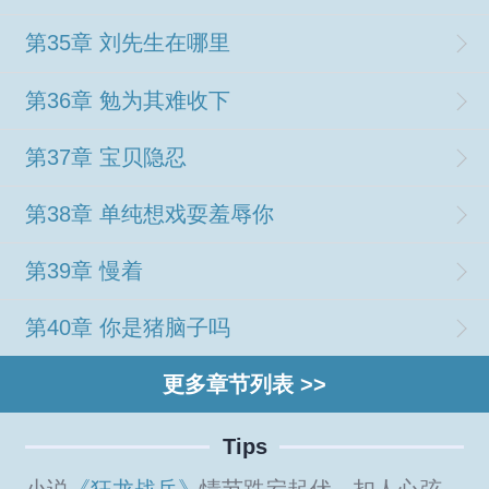
第35章 刘先生在哪里
第36章 勉为其难收下
第37章 宝贝隐忍
第38章 单纯想戏耍羞辱你
第39章 慢着
第40章 你是猪脑子吗
更多章节列表 >>
Tips