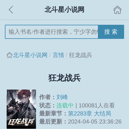
北斗星小说网
搜 索
北斗星小说网
言情
狂龙战兵
狂龙战兵
作者：
刘峰
状态：
连载中
| 100081人在看
最新章节：
第2283章 大结局
最后更新：
2024-04-05 23:36:26