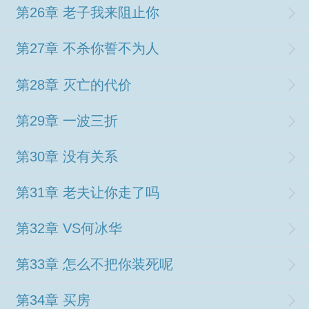
第26章 老子我来阻止你
第27章 不杀你誓不为人
第28章 灭亡的代价
第29章 一波三折
第30章 没有关系
第31章 老夫让你走了吗
第32章 VS何冰华
第33章 怎么不把你装死呢
第34章 买房