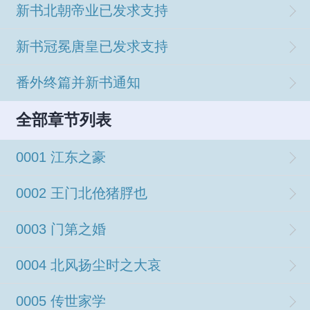
新书北朝帝业已发求支持
新书冠冕唐皇已发求支持
番外终篇并新书通知
全部章节列表
0001 江东之豪
0002 王门北伧猪脬也
0003 门第之婚
0004 北风扬尘时之大哀
0005 传世家学