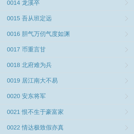
0014 龙溪卒
0015 吾从班定远
0016 胆气万仞气度如渊
0017 币重言甘
0018 北府难为兵
0019 居江南大不易
0020 安东将军
0021 恨不生于豪富家
0022 情达极致假亦真