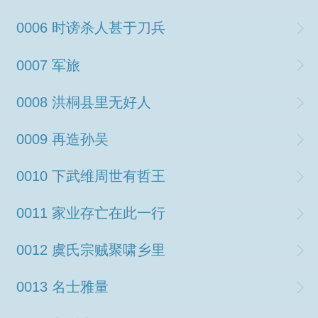
0006 时谤杀人甚于刀兵
0007 军旅
0008 洪桐县里无好人
0009 再造孙吴
0010 下武维周世有哲王
0011 家业存亡在此一行
0012 虞氏宗贼聚啸乡里
0013 名士雅量