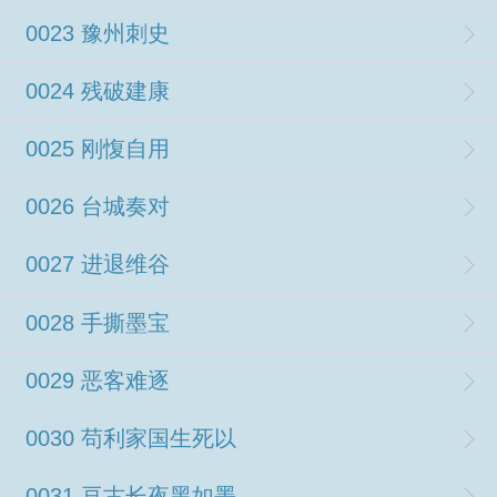
0023 豫州刺史
0024 残破建康
0025 刚愎自用
0026 台城奏对
0027 进退维谷
0028 手撕墨宝
0029 恶客难逐
0030 苟利家国生死以
0031 亘古长夜黑如墨