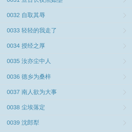
0032 自取其辱
0033 轻轻的我走了
0034 授经之厚
0035 汝亦尘中人
0036 德乡为桑梓
0037 南人欲为大事
0038 尘埃落定
0039 沈郎犁