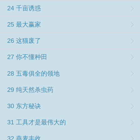
24 千亩诱惑
25 最大赢家
26 这猫废了
27 你不懂种田
28 五毒俱全的领地
29 纯天然杀虫药
30 东方秘诀
31 工具才是最伟大的
32 燕麦丰收