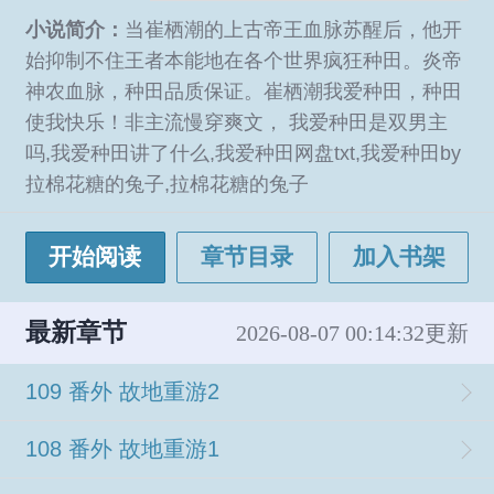
小说简介：
当崔栖潮的上古帝王血脉苏醒后，他开
始抑制不住王者本能地在各个世界疯狂种田。炎帝
神农血脉，种田品质保证。崔栖潮我爱种田，种田
使我快乐！非主流慢穿爽文， 我爱种田是双男主
吗,我爱种田讲了什么,我爱种田网盘txt,我爱种田by
拉棉花糖的兔子,拉棉花糖的兔子
开始阅读
章节目录
加入书架
最新章节
2026-08-07 00:14:32更新
109 番外 故地重游2
108 番外 故地重游1