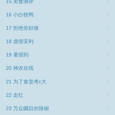
15 美食测评
16 小白牧鸭
17 拒绝你好难
18 虚假安利
19 暑假到
20 神农在线
21 为了食堂考c大
22 走红
23 万众瞩目的辣椒