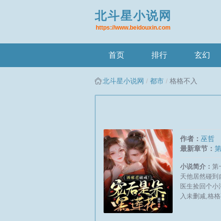
北斗星小说网
https://www.beidouxin.com
首页
排行
玄幻
北斗星小说网
都市
格格不入
作者：
巫哲
最新章节：
第
小说简介：
第
天他居然碰到
医生捡回个小
入未删减,格格