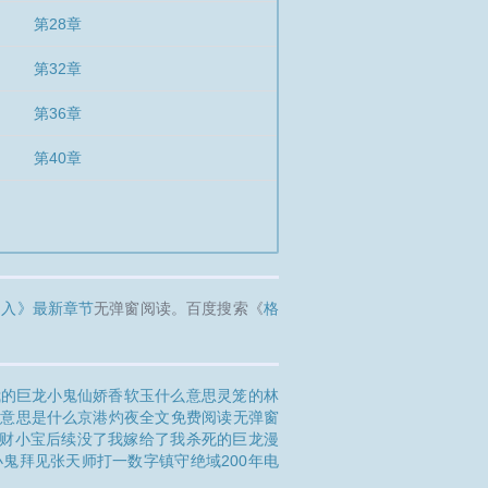
第28章
第32章
第36章
第40章
不入》最新章节
无弹窗阅读。百度搜索《
格
我的巨龙
小鬼仙
娇香软玉什么意思
灵笼的
林
的意思是什么
京港灼夜全文免费阅读无弹窗
财小宝后续没了
我嫁给了我杀死的巨龙漫
小鬼拜见张天师打一数字
镇守绝域200年电