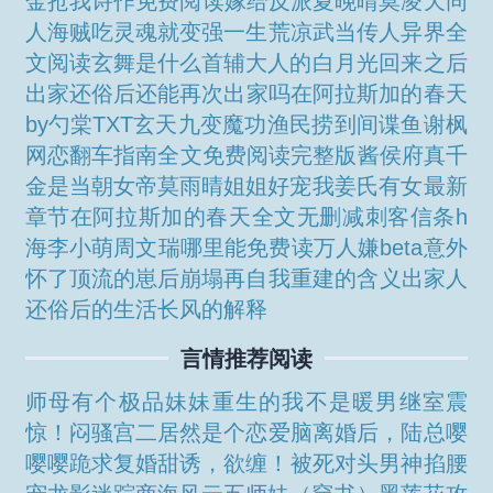
金抢我诗作免费阅读
嫁给反派
夏晚晴莫凌天同
人
海贼吃灵魂就变强一生荒凉
武当传人异界全
文阅读
玄舞是什么
首辅大人的白月光回来之后
出家还俗后还能再次出家吗
在阿拉斯加的春天
by勺棠TXT
玄天九变魔功
渔民捞到间谍鱼
谢枫
网恋翻车指南全文免费阅读完整版酱
侯府真千
金是当朝女帝
莫雨晴
姐姐好宠我
姜氏有女最新
章节
在阿拉斯加的春天全文无删减
刺客信条h
海
李小萌周文瑞哪里能免费读
万人嫌beta意外
怀了顶流的崽后
崩塌再自我重建的含义
出家人
还俗后的生活
长风的解释
言情推荐阅读
师母有个极品妹妹
重生的我不是暖男
继室
震
惊！闷骚宫二居然是个恋爱脑
离婚后，陆总嘤
嘤嘤跪求复婚
甜诱，欲缠！被死对头男神掐腰