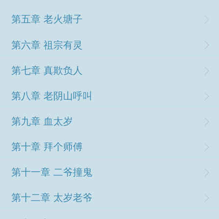
第五章 老火塘子
第六章 祖宗有灵
第七章 真欺负人
第八章 老阴山呼叫
第九章 血太岁
第十章 拜个师傅
第十一章 二爷撞鬼
第十二章 太岁老爷