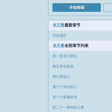
开始阅读
龙王妻
最新章节
完本感言
龙王妻
全部章节列表
第一章龙王聘礼
第五章他是龙
第九章进山
第十三章封妖口
第十七章屠妖馆
第二十一章体贴入微