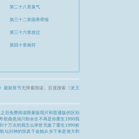
第二十八章臭气
第三十二章因果孽报
第三十六章放过
第四十章画符
》最新章节
无弹窗阅读。百度搜索《
龙王
妃之后免费阅读
限量版唱片和普通版的区别
舟歌曲悬溺
只盼余生不再是你
重生1990我
剑十万次的我怎么举世无敌了
重生1990捡
后歌坛封神的
惊真千金她从乡下来是佬大
和