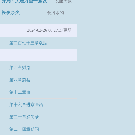
开局：大唐万里一孤城
]
长腿大叔
长夜余火
]
爱潜水的乌贼
2024-02-26 00:27:37更新
第二百七十三章双胎
第四章财路
第八章蔚县
第十二章血
第十六章进京医治
第二十章妖闻录
第二十四章疑问