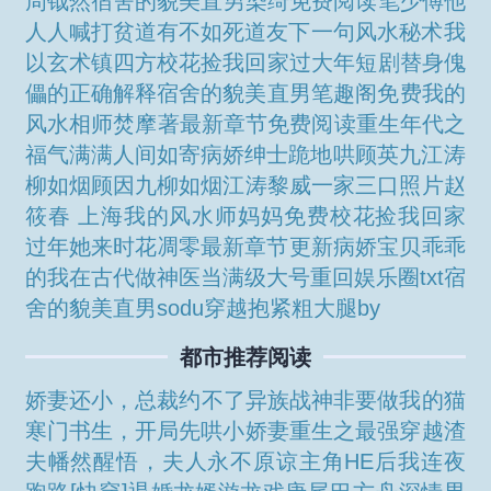
周钺然
宿舍的貌美直男染绮免费阅读笔
少傅他
人人喊打
贫道有不如死道友下一句
风水秘术我
以玄术镇四方
校花捡我回家过大年短剧
替身傀
儡的正确解释
宿舍的貌美直男笔趣阁免费
我的
风水相师焚摩著最新章节免费阅读
重生年代之
福气满满
人间如寄
病娇绅士跪地哄
顾英九江涛
柳如烟
顾因九柳如烟江涛
黎威一家三口照片
赵
筱春 上海
我的风水师妈妈免费
校花捡我回家
过年
她来时花凋零最新章节更新
病娇宝贝乖乖
的
我在古代做神医
当满级大号重回娱乐圈txt
宿
舍的貌美直男sodu
穿越抱紧粗大腿by
都市推荐阅读
娇妻还小，总裁约不了
异族战神非要做我的猫
寒门书生，开局先哄小娇妻
重生之最强穿越
渣
夫幡然醒悟，夫人永不原谅
主角HE后我连夜