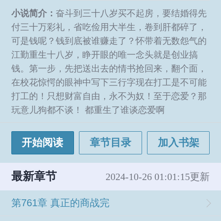
小说简介：
奋斗到三十八岁买不起房，要结婚得先
付三十万彩礼，省吃俭用大半生，卷到肝都碎了，
可是钱呢？钱到底被谁赚走了？怀带着无数怨气的
江勤重生十八岁，睁开眼的唯一念头就是创业搞
钱。第一步，先把送出去的情书抢回来，翻个面，
在校花惊愕的眼神中写下三行字现在打工是不可能
打工的！只想财富自由，永不为奴！至于恋爱？那
玩意儿狗都不谈！ 都重生了谁谈恋爱啊
开始阅读
章节目录
加入书架
最新章节
2024-10-26 01:01:15更新
第761章 真正的商战完