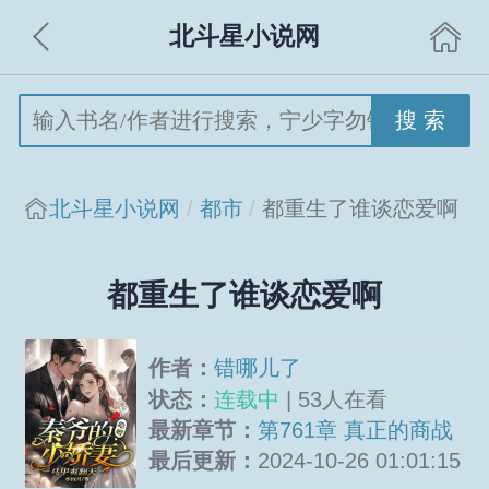
北斗星小说网
搜 索
北斗星小说网
都市
都重生了谁谈恋爱啊
都重生了谁谈恋爱啊
作者：
错哪儿了
状态：
连载中
| 53人在看
最新章节：
第761章 真正的商战
完
最后更新：
2024-10-26 01:01:15