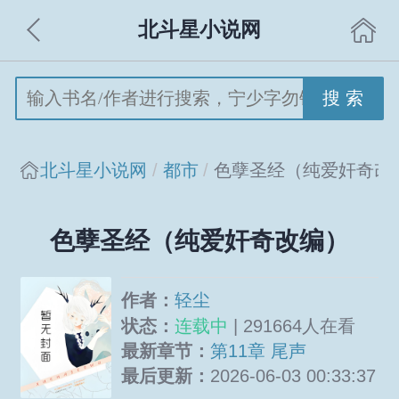
北斗星小说网
搜 索
北斗星小说网
都市
色孽圣经（纯爱奸奇改
色孽圣经（纯爱奸奇改编）
作者：
轻尘
状态：
连载中
| 291664人在看
最新章节：
第11章 尾声
最后更新：
2026-06-03 00:33:37