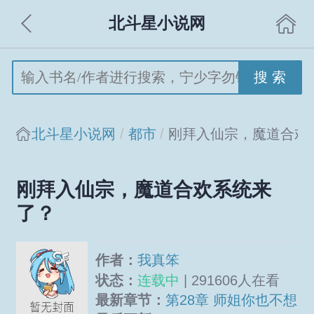
北斗星小说网
搜 索
北斗星小说网
都市
刚拜入仙宗，魔道合欢
刚拜入仙宗，魔道合欢系统来
了？
作者：
我真笨
状态：
连载中
| 291606人在看
最新章节：
第28章 师姐你也不想