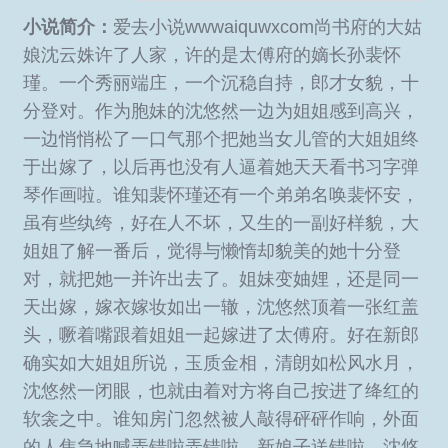
小说简介：
爱去小说wwwaiquwxcom尚书府的大姑
娘沈云姝许了人家，许的是太傅府的嫡长孙裴怀
瑾。一个秀丽端庄，一个沉稳自持，郎才女貌，十
分登对。作为胞妹的沈悠然一边为姐姐感到高兴，
一边悄悄松了一口气那个把她当女儿管的大姐姐终
于出嫁了，以后再也没有人逼着她天天看书习字弹
琴作画啦。谁知裴怀瑾还有一个弟弟名唤裴怀安，
虽有些纨绔，好在人不坏，又生的一副好样貌，大
姐姐了解一番后，觉得与懒惰却貌美的她十分登
对，就把她一并许出去了。姐妹变妯娌，还是同一
天出嫁，嫁衣嫁妆如出一辙，沈悠然顶着一张红盖
头，噘着嘴跟着姐姐一起嫁进了太傅府。好在新郎
确实如大姐姐所说，玉质金相，清朗如松风水月，
沈悠然一闭眼，也就由着对方将自己按进了绛红的
软衾之中。谁知房门忽然被人敲得砰砰作响，外面
的人焦急地喊弄错啦弄错啦，新娘子送错啦。沈悠