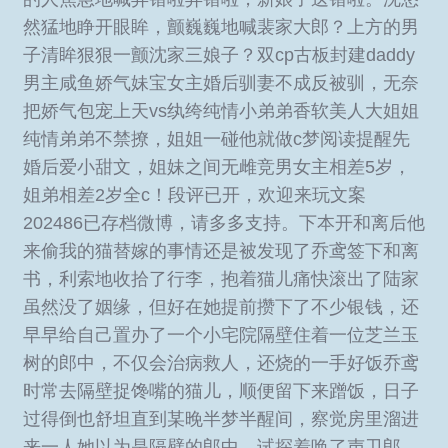
然猛地睁开眼眸，颤巍巍地喊裴家大郎？上方的男
子清眸狠狠一颤沈家三娘子？双cp古板封建daddy
男主咸鱼娇气妹宝女主婚后驯妻不成反被驯，无奈
把娇气包宠上天vs纨绔纯情小弟弟香软美人大姐姐
纯情弟弟不禁撩，姐姐一碰他就做c梦阅读提醒先
婚后爱小甜文，姐妹之间无雌竞男女主相差5岁，
姐弟相差2岁全c！段评已开，欢迎来玩文案
202486已存档微博，请多多支持。下本开和离后他
来偷我的猫替嫁的事情还是被发现了乔鸢签下和离
书，利索地收拾了行李，抱着猫儿痛快滚出了陆家
虽然没了姻缘，但好在她提前攒下了不少银钱，还
早早给自己置办了一个小宅院隔壁住着一位芝兰玉
树的郎中，不仅会治病救人，还烧的一手好饭乔鸢
时常去隔壁捉馋嘴的猫儿，顺便留下来蹭饭，日子
过得倒也舒坦直到某晚半梦半醒间，察觉房里溜进
来一人她以为是隔壁的郎中，试探着唤了声卫郎