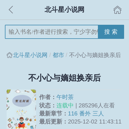
北斗星小说网
搜 索
北斗星小说网
都市
不小心与嫡姐换亲后
不小心与嫡姐换亲后
作者：
午时茶
状态：
连载中
| 285296人在看
最新章节：
116 番外 三人
最后更新：
2025-12-02 11:43:11