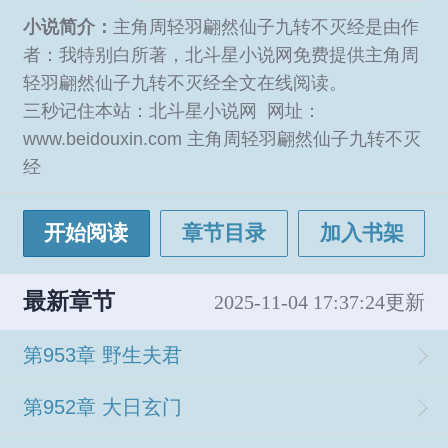
小说简介：
主角周轻羽翩然仙子九转不灭经是由作
者：我特别白所著，北斗星小说网免费提供主角周
轻羽翩然仙子九转不灭经全文在线阅读。
三秒记住本站：北斗星小说网 网址：
www.beidouxin.com 主角周轻羽翩然仙子九转不灭
经
开始阅读
章节目录
加入书架
最新章节
2025-11-04 17:37:24更新
第953章 野生夫君
第952章 大日玄门