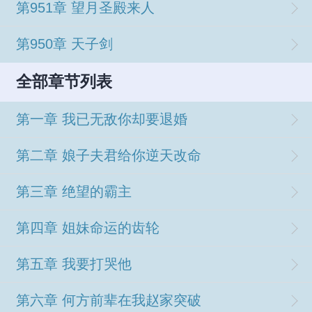
第951章 望月圣殿来人
第950章 天子剑
全部章节列表
第一章 我已无敌你却要退婚
第二章 娘子夫君给你逆天改命
第三章 绝望的霸主
第四章 姐妹命运的齿轮
第五章 我要打哭他
第六章 何方前辈在我赵家突破