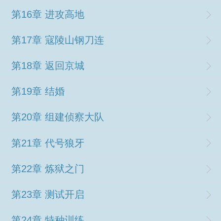
第16章 进攻高地
第17章 寇陵山钢刀连
第18章 返回京城
第19章 结婚
第20章 组建侦察大队
第21章 代号狼牙
第22章 炼狱之门
第23章 测试开启
第24章 特种训练