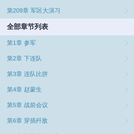
第209章 军区大演习
全部章节列表
第1章 参军
第2章 下连队
第3章 连队比拼
第4章 赵蒙生
第5章 战前会议
第6章 穿插歼敌