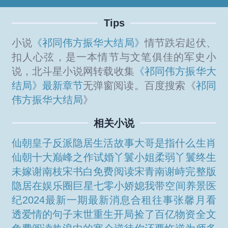
Tips
小说
《祁同伟方振华大结局》
情节跌宕起伏、
扣人心弦，是一本情节与文笔俱佳的军史小
说，北斗星小说网转载收集
《祁同伟方振华大
结局》最新章节
无弹窗阅读。百度搜索《
祁同
伟方振华大结局
》
相关小说
仙朝皇子反派隐居生活故事
大哥是指什么生肖
仙朝十大巅峰之作
试婚丫鬟小姐柔弱丫鬟终生
未嫁
谢南枝宋书白免费阅读
宋青南谢峙完整版
隐居在娱乐圈巨星
七零小娇媳我带空间养
景医
纪2024最新一期最新消息
合租往事张馨月
看
透爱情的句子
末世重生开局捡了百亿物资全文