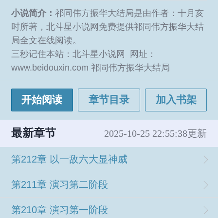
小说简介：
祁同伟方振华大结局是由作者：十月亥
时所著，北斗星小说网免费提供祁同伟方振华大结
局全文在线阅读。
三秒记住本站：北斗星小说网 网址：
www.beidouxin.com 祁同伟方振华大结局
开始阅读
章节目录
加入书架
最新章节
2025-10-25 22:55:38更新
第212章 以一敌六大显神威
第211章 演习第二阶段
第210章 演习第一阶段