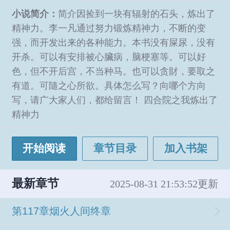
小说简介：
简介因捡到一块有辐射的石头，炼出了
精神力。李一凡通过努力锻炼精神力，不断的变
强，而开发出来的各种能力。本书没有屎尿，没有
开杀。可以有安排被心臟病，脑梗塞等。可以好
色，但不开后宫，不当种马。也可以贪財，要取之
有道。可隨之心所欲。具体怎么写？向哪个方向
写，请广大家人们，都给留言！ 四合院之我炼出了
精神力
开始阅读
章节目录
加入书架
最新章节
2025-08-31 21:53:52更新
第117章烟火人间终章