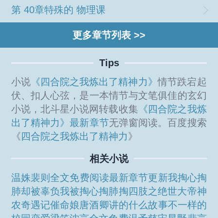
第 40章特殊的 物理课
更多章节列表 >>
Tips
小说
《四合院之我炼出了精神力》
情节跌宕起
伏、扣人心弦，是一本情节与文笔俱佳的玄幻
小说，北斗星小说网转载收集
《四合院之我炼
出了精神力》最新章节
无弹窗阅读。百度搜索
《
四合院之我炼出了精神力
》
相关小说
温姝裴则全文免费阅读最新章节更新
我掏心掏
肺却被辜负
我被掏心掏肺掏四肢之绝世大帝
神
农奇遇记
催命娘唐酒卿讲的什么故事
不一样的