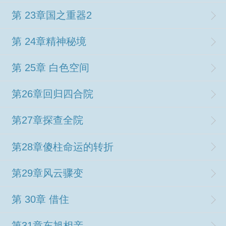
第 23章国之重器2
第 24章精神秘境
第 25章 白色空间
第26章回归四合院
第27章探查全院
第28章傻柱命运的转折
第29章风云骤变
第 30章 借住
第31章东旭相亲