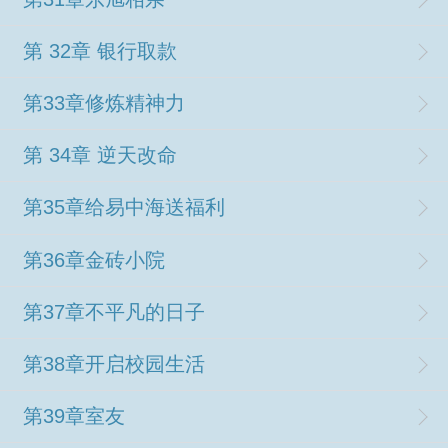
第 32章 银行取款
第33章修炼精神力
第 34章 逆天改命
第35章给易中海送福利
第36章金砖小院
第37章不平凡的日子
第38章开启校园生活
第39章室友