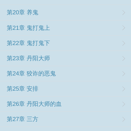
第20章 养鬼
第21章 鬼打鬼上
第22章 鬼打鬼下
第23章 丹阳大师
第24章 狡诈的恶鬼
第25章 安排
第26章 丹阳大师的血
第27章 三方