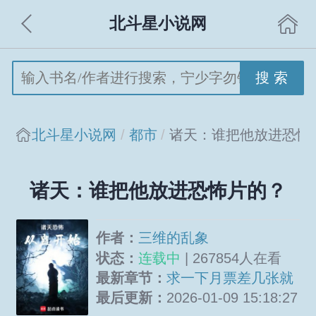
北斗星小说网
搜 索
北斗星小说网
都市
诸天：谁把他放进恐怖
诸天：谁把他放进恐怖片的？
作者：
三维的乱象
状态：
连载中
| 267854人在看
最新章节：
求一下月票差几张就
一千了跪求
最后更新：
2026-01-09 15:18:27