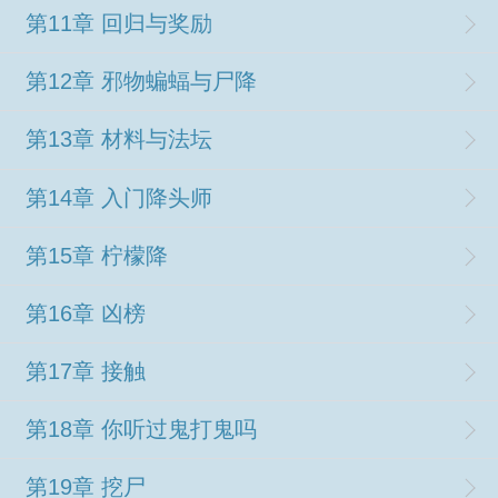
第11章 回归与奖励
第12章 邪物蝙蝠与尸降
第13章 材料与法坛
第14章 入门降头师
第15章 柠檬降
第16章 凶榜
第17章 接触
第18章 你听过鬼打鬼吗
第19章 挖尸