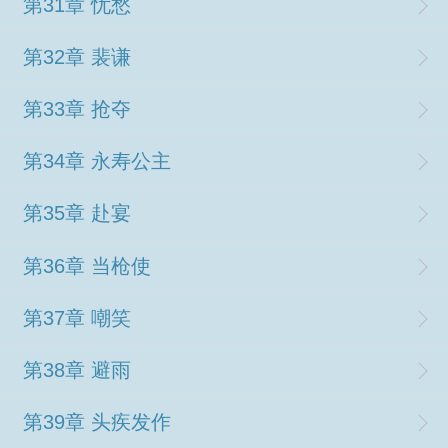
第31章 忧愁
第32章 裴谦
第33章 抢夺
第34章 永寿公主
第35章 赴宴
第36章 当枪使
第37章 嘲笑
第38章 避雨
第39章 头疾发作