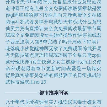
开局卡先卡bug
错把月光当星辰什么意思
仙灵
道
冲喜王妃有点呆全文免费阅读最新章
就是爱
你gl
周瑶瑶的脚下
段临舟向云鹿免费全文在线
阅读
斗罗武魂灵眸开局截胡天梦
综武什么意思
仙灵力
荒岛直播训夫全文免费阅读最新章节
周
瑶瑶全文免费阅读
女主她矫揉造作快穿脱线君
子
西皇逗美人第8季完结了吗
开局救下绝美厂
花落魄小伙觉醒神医无敌了免费观看
综武开局
有无限技能点
庹瑶瑶
周瑶瑶脚下全集
云鸢cp
仙
路玲珑
快穿h女主快穿之女主逆袭计划h
正义使
命宋观潮最新章节更新时间表
爱是一场烟火
背后真实故事是怎样的
截肢妻子的日常挑战
综
武科技
游戏王no.10
都市推荐阅读
八十年代玉珍嫂
蚀骨美人
桃软
汉末毒士
嫡女有