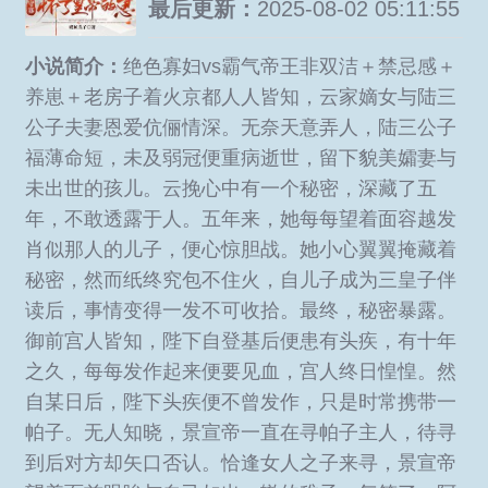
界养成系4
最后更新：
2025-08-02 05:11:55
小说简介：
绝色寡妇vs霸气帝王非双洁＋禁忌感＋
养崽＋老房子着火京都人人皆知，云家嫡女与陆三
公子夫妻恩爱伉俪情深。无奈天意弄人，陆三公子
福薄命短，未及弱冠便重病逝世，留下貌美孀妻与
未出世的孩儿。云挽心中有一个秘密，深藏了五
年，不敢透露于人。五年来，她每每望着面容越发
肖似那人的儿子，便心惊胆战。她小心翼翼掩藏着
秘密，然而纸终究包不住火，自儿子成为三皇子伴
读后，事情变得一发不可收拾。最终，秘密暴露。
御前宫人皆知，陛下自登基后便患有头疾，有十年
之久，每每发作起来便要见血，宫人终日惶惶。然
自某日后，陛下头疾便不曾发作，只是时常携带一
帕子。无人知晓，景宣帝一直在寻帕子主人，待寻
到后对方却矢口否认。恰逢女人之子来寻，景宣帝