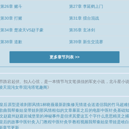
第26章 赌斗
第27章 李延鹤上门
第30章 打赌
第31章 擂台混战
第34章 楚凌天VS赵子豪
第35章 玄冰剑
第38章 道歉
第39章 新生交流赛
更多章节列表 >>
节跌宕起伏、扣人心弦，是一本情节与文笔俱佳的军史小说，北斗星小
凌天混沌女帝混沌塔笔趣阁
》
皇后原型是谁
刹那风情1林晓薇最新剧集
修无情道会送道侣
我的竹马超难
歌曲
我帮秦始皇带娃
刹那风情相似的文章
暴富之后的电影
中医针灸基础
文
赵庭州赵庭岩
城堡里的神秘事件
是但求其爱这五个字什么意思
精灵之
皇后的故事
中医针灸入门教程
中医针灸学教程视频
我帮秦始皇带娃是啥
新章节更新