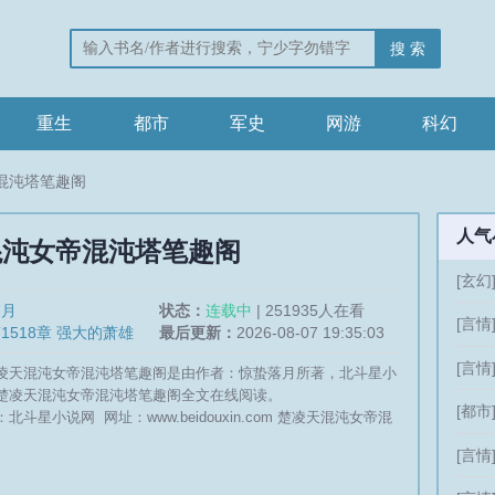
搜 索
重生
都市
军史
网游
科幻
混沌塔笔趣阁
人气
混沌女帝混沌塔笔趣阁
[玄幻
落月
状态：
连载中
| 251935人在看
[言情
1518章 强大的萧雄
最后更新：
2026-08-07 19:35:03
[言情
凌天混沌女帝混沌塔笔趣阁是由作者：惊蛰落月所著，北斗星小
楚凌天混沌女帝混沌塔笔趣阁全文在线阅读。
[都市
斗星小说网 网址：www.beidouxin.com 楚凌天混沌女帝混
[言情