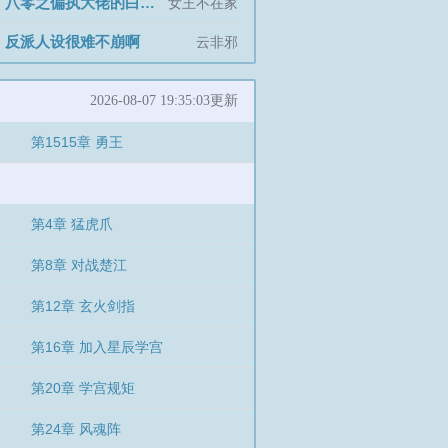
八零之偏执大佬的白月光重生了
]
女王不在家
反派人设很难不崩啊
]
云非邪
2026-08-07 19:35:03更新
第1515章 勇王
第4章 猛虎爪
第8章 对战楚江
第12章 玄火剑指
第16章 加入星辰学宫
第20章 学宫规矩
第24章 风魂阵