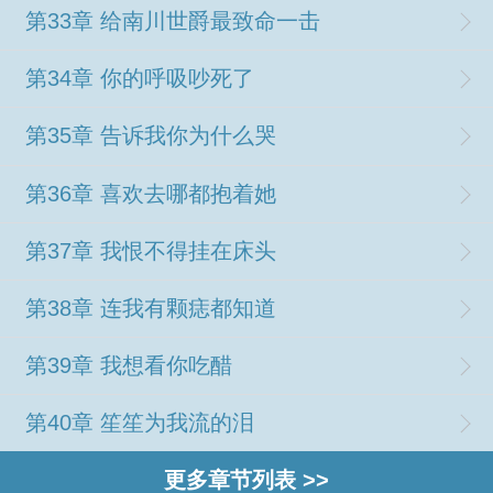
第33章 给南川世爵最致命一击
第34章 你的呼吸吵死了
第35章 告诉我你为什么哭
第36章 喜欢去哪都抱着她
第37章 我恨不得挂在床头
第38章 连我有颗痣都知道
第39章 我想看你吃醋
第40章 笙笙为我流的泪
更多章节列表 >>