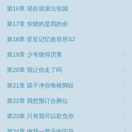
第16章 现在就滚出玫园
第17章 你烧的是我的命
第18章 笙笙记忆收容所SJ
第19章 少爷烧得厉害
第20章 我让你走了吗
第21章 舔干净你每根脚趾
第22章 我想预订合葬位
第23章 只有我可以欺负你
第24章 做我一辈子的囚鸟