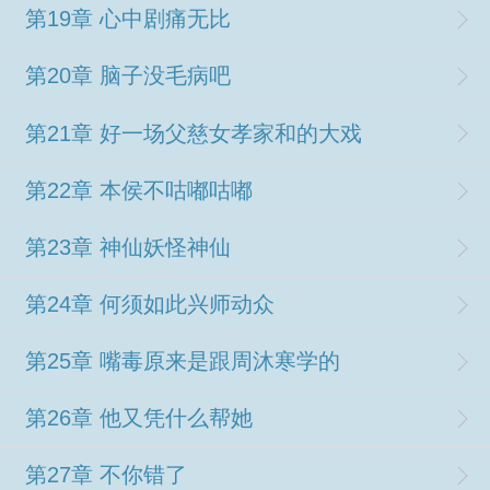
第19章 心中剧痛无比
第20章 脑子没毛病吧
第21章 好一场父慈女孝家和的大戏
第22章 本侯不咕嘟咕嘟
第23章 神仙妖怪神仙
第24章 何须如此兴师动众
第25章 嘴毒原来是跟周沐寒学的
第26章 他又凭什么帮她
第27章 不你错了