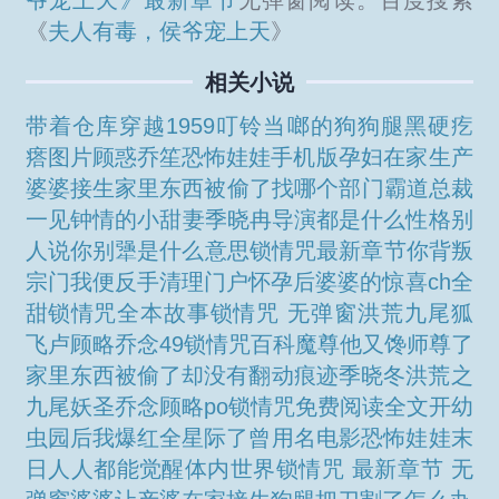
爷宠上天》最新章节
无弹窗阅读。百度搜索
《
夫人有毒，侯爷宠上天
》
相关小说
带着仓库穿越1959叮铃当啷的
狗狗腿黑硬疙
瘩图片
顾惑乔笙
恐怖娃娃手机版
孕妇在家生产
婆婆接生
家里东西被偷了找哪个部门
霸道总裁
一见钟情的小甜妻
季晓冉
导演都是什么性格别
人说你别犟是什么意思
锁情咒最新章节
你背叛
宗门我便反手清理门户
怀孕后婆婆的惊喜
ch全
甜
锁情咒全本故事
锁情咒 无弹窗
洪荒九尾狐
飞卢
顾略乔念49
锁情咒百科
魔尊他又馋师尊了
家里东西被偷了却没有翻动痕迹
季晓冬
洪荒之
九尾妖圣
乔念顾略po
锁情咒免费阅读全文
开幼
虫园后我爆红全星际了曾用名
电影恐怖娃娃
末
日人人都能觉醒体内世界
锁情咒 最新章节 无