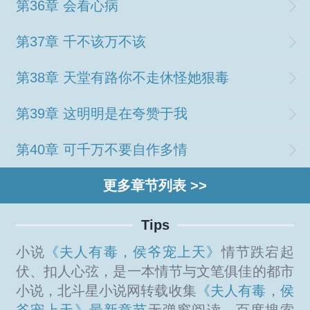
第36章 会看心病
第37章 千不该万不该
第38章 天堂有路你不走休怪她狠毒
第39章 这明明是在夸赞于我
第40章 可千万不要自作多情
更多章节列表 >>
Tips
小说
《夫人有毒，侯爷宠上天》
情节跌宕起
伏、扣人心弦，是一本情节与文笔俱佳的都市
小说，北斗星小说网转载收集
《夫人有毒，侯