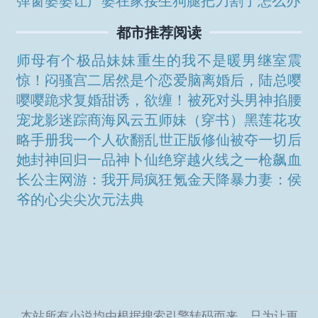
弹窗
婆婆让产婆在家接生
狗腿把刀割了怎么办
都市推荐阅读
师母有个极品妹妹
重生的我不是暖男
继室
震
惊！闷骚宫二居然是个恋爱脑
离婚后，陆总嘤
嘤嘤跪求复婚
甜诱，欲缠！被死对头男神掐腰
宠
龙影迷踪
商海风云
五师妹
（穿书）黑莲花攻
略手册
我一个人砍翻乱世
正版修仙
被夺一切后
她封神回归
一品神卜
仙绝
穿越火线之一枪飙血
长公主
网游：我开局疯狂氪金
天降暴力妻：侯
爷的心尖尖
次元法典
本站所有小说均由根据搜索引擎转码而来，只为让更