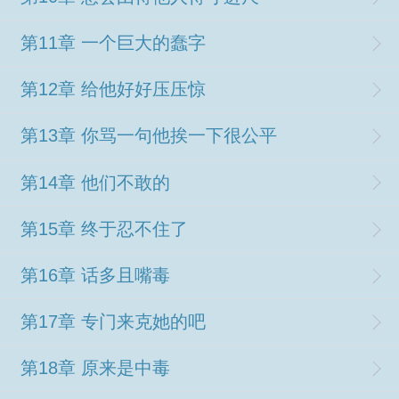
第11章 一个巨大的蠢字
第12章 给他好好压压惊
第13章 你骂一句他挨一下很公平
第14章 他们不敢的
第15章 终于忍不住了
第16章 话多且嘴毒
第17章 专门来克她的吧
第18章 原来是中毒