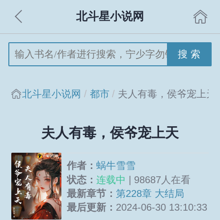
北斗星小说网
搜 索
北斗星小说网
都市
夫人有毒，侯爷宠上天
夫人有毒，侯爷宠上天
作者：
蜗牛雪雪
状态：
连载中
| 98687人在看
最新章节：
第228章 大结局
最后更新：
2024-06-30 13:10:33