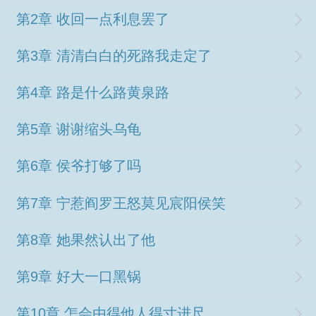
第2章 收回一点利息罢了
第3章 清清白白的死路我走定了
第4章 路是什么路黄泉路
第5章 谢谢缩头乌龟
第6章 侯爷打够了吗
第7章 宁惹阎罗王怒莫见宸阳侯笑
第8章 她果然认出了他
第9章 好大一口黑锅
第10章 怎会由得他人得寸进尺