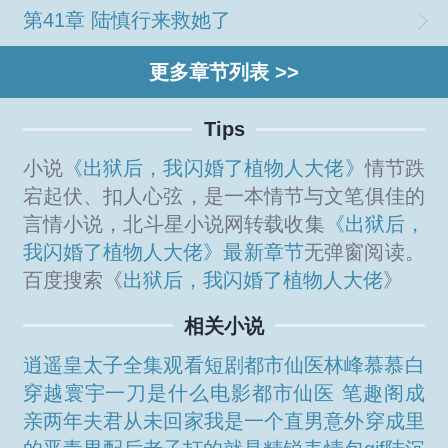
第41章 陆慎行来救她了
更多章节列表 >>
Tips
小说
《出狱后，我闪婚了植物人大佬》
情节跌
宕起伏、扣人心弦，是一本情节与文笔俱佳的
言情小说，北斗星小说网转载收集
《出狱后，
我闪婚了植物人大佬》最新章节
无弹窗阅读。
百度搜索《
出狱后，我闪婚了植物人大佬
》
相关小说
逍遥皇太子全集观看
短剧都市仙医
林峰慕慕白
穿越
寰宇一刀是什么电影
都市仙医 笔趣阁
成
亲两年夫君从未回家
我是一个直男意外穿成里