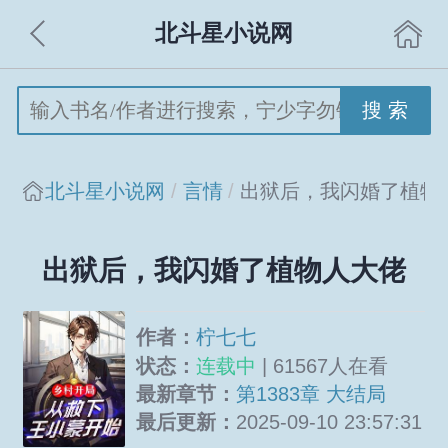
北斗星小说网
搜 索
北斗星小说网
言情
出狱后，我闪婚了植物
出狱后，我闪婚了植物人大佬
作者：
柠七七
状态：
连载中
| 61567人在看
最新章节：
第1383章 大结局
最后更新：
2025-09-10 23:57:31