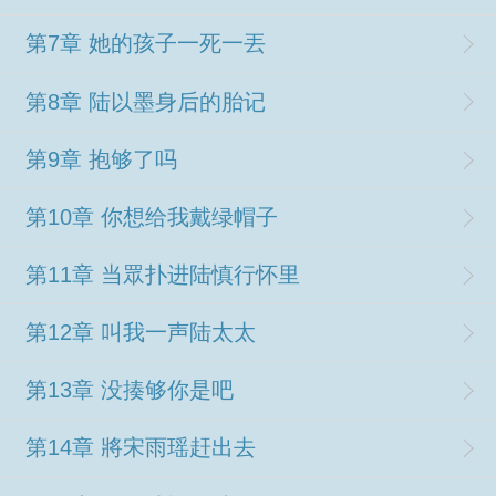
第7章 她的孩子一死一丟
第8章 陆以墨身后的胎记
第9章 抱够了吗
第10章 你想给我戴绿帽子
第11章 当眾扑进陆慎行怀里
第12章 叫我一声陆太太
第13章 没揍够你是吧
第14章 將宋雨瑶赶出去