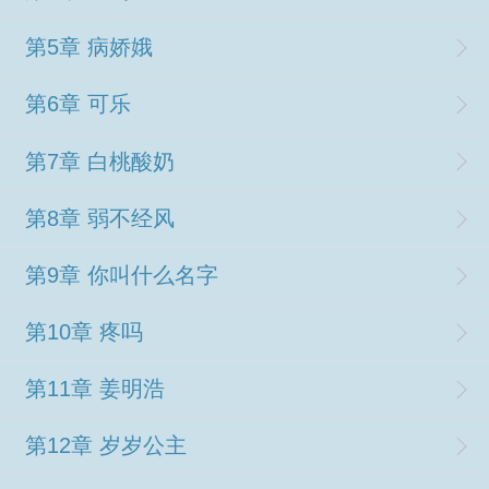
第5章 病娇娥
第6章 可乐
第7章 白桃酸奶
第8章 弱不经风
第9章 你叫什么名字
第10章 疼吗
第11章 姜明浩
第12章 岁岁公主