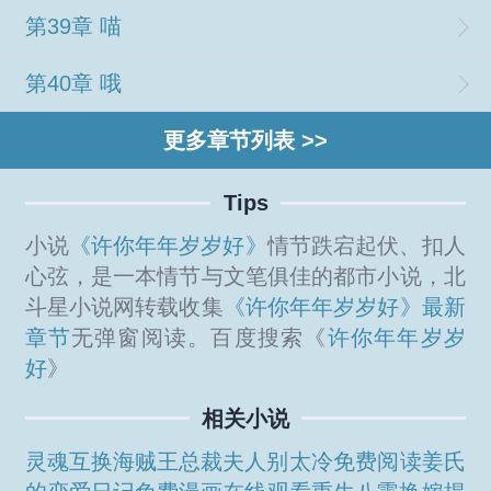
第39章 喵
第40章 哦
更多章节列表 >>
Tips
小说
《许你年年岁岁好》
情节跌宕起伏、扣人
心弦，是一本情节与文笔俱佳的都市小说，北
斗星小说网转载收集
《许你年年岁岁好》最新
章节
无弹窗阅读。百度搜索《
许你年年岁岁
好
》
相关小说
灵魂互换海贼王
总裁夫人别太冷免费阅读
姜氏