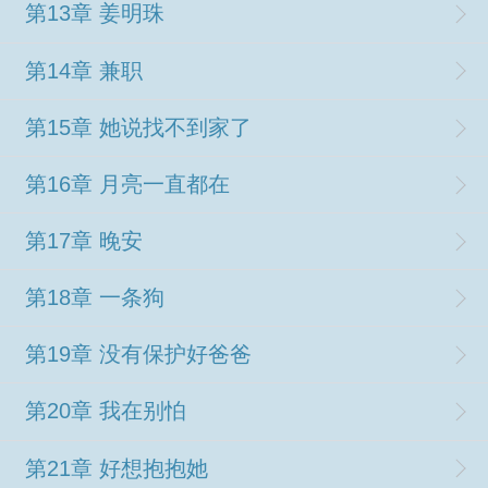
第13章 姜明珠
第14章 兼职
第15章 她说找不到家了
第16章 月亮一直都在
第17章 晚安
第18章 一条狗
第19章 没有保护好爸爸
第20章 我在别怕
第21章 好想抱抱她