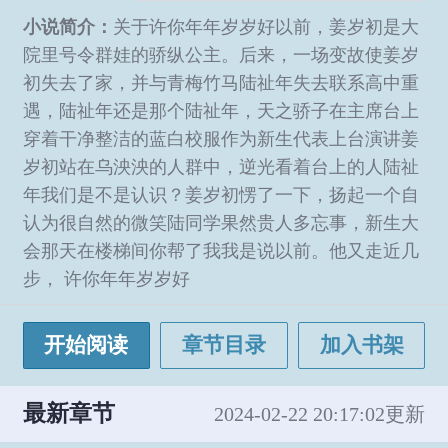
小说简介：
关于许你年年岁岁好以前，姜岁初是大
院里号令群娃的骄纵公主。后来，一场变故使姜岁
初失去了家，并与青梅竹马陆祉年失去联系高中重
遇，陆祉年还是那个陆祉年，天之骄子在主席台上
穿着干净整洁的蓝白校服作为新生代表上台演讲姜
岁初站在乌泱泱的人群中，逆光看着台上的人陆祉
年我们是不是认识？姜岁初愣了一下，扬起一个自
认为很自然的微笑陆同学果然贵人多忘事，新生大
会那天在楼梯间你帮了我我是说以前。他又走近几
步， 许你年年岁岁好
开始阅读
章节目录
加入书架
最新章节
2024-02-22 20:17:02更新