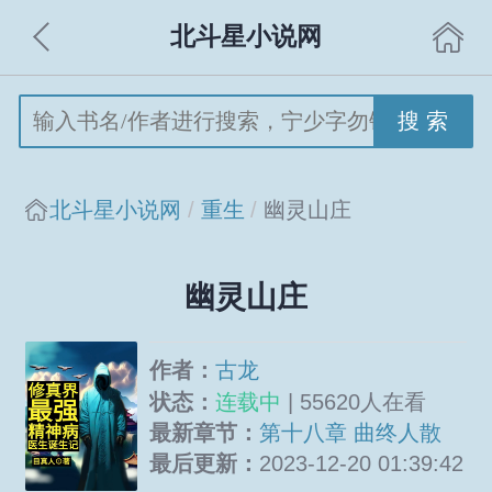
北斗星小说网
搜 索
北斗星小说网
重生
幽灵山庄
幽灵山庄
作者：
古龙
状态：
连载中
| 55620人在看
最新章节：
第十八章 曲终人散
最后更新：
2023-12-20 01:39:42