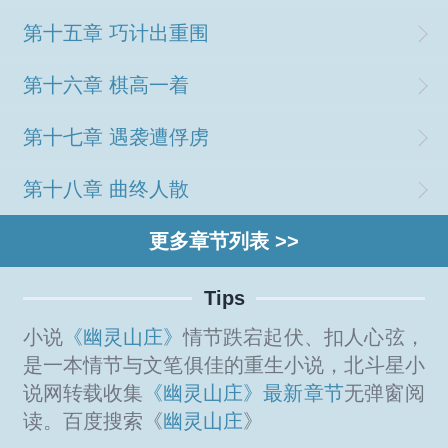
第十五章 巧计出重围
第十六章 棋高一着
第十七章 遇袭遭俘虏
第十八章 曲终人散
更多章节列表 >>
Tips
小说
《幽灵山庄》
情节跌宕起伏、扣人心弦，
是一本情节与文笔俱佳的重生小说，北斗星小
说网转载收集
《幽灵山庄》最新章节
无弹窗阅
读。百度搜索《
幽灵山庄
》