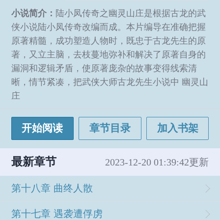
小说简介：
陆小凤传奇之幽灵山庄是根据古龙的武
侠小说陆小凤传奇改编而成。本片编导在准确把握
原著精髓，成功塑造人物时，既忠于古龙先生的原
著，又立主脑，去枝蔓地弥补和解决了原著自身的
漏洞和逻辑矛盾，使原著庞杂的故事变得线索清
晰，情节紧凑，把武侠大师古龙先生小说中 幽灵山
庄
开始阅读
章节目录
加入书架
最新章节
2023-12-20 01:39:42更新
第十八章 曲终人散
第十七章 遇袭遭俘虏