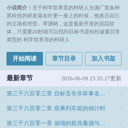
小说简介：
关于柯学世界里的柯研人当酒厂里各种
黑科技的研发落在叶更一身上的时候，他表示自己
的立场有些歪。琴酒呐，这是最新开发的追踪软
体，只需要20秒就可以找到目标书是轻松破案日常
类型的 柯学世界里的柯研人
开始阅读
章节目录
加入书架
最新章节
2026-06-09 23:35:27更新
第三千六百零三章 目标丢失非坏事名正言顺赴芝滨
第三千六百零二章 搭乘列车前的倒计时
第三千六百零一章 崩塌的前兆毒酒与共饮者