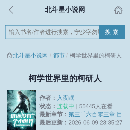
北斗星小说网
搜 索
北斗星小说网
都市
柯学世界里的柯研人
柯学世界里的柯研人
作者：
入夜眠
状态：
连载中
| 55445人在看
最新章节：
第三千六百零三章 目
标丢失非坏事名正言顺赴芝滨
最后更新：
2026-06-09 23:35:27