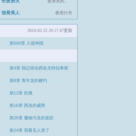
长夜余火
]
爱潜水的乌贼
蚀骨美人
]
夜雨行舟
2024-02-22 20:17:47更新
第600章 入侵神国
第4章 我记得你西洛尤特拉希斯
第8章 青年龙的赌约
第12章 饥饿
第16章 西洛的威势
第20章 魔物与龙的差距
第24章 我看见人类了