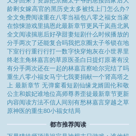
又穿回来了资源
把京圈太子爷的崽接回家后
大
龄剩女嫁高官的
黑历史太多被找上门怎么办?
全文免费阅读
重在八零当福包
八零之福女当家
在惊悚游戏里搞恩此最新章节更
风千岚燕北夙
全文阅读
揣崽后好孕甜妻短剧什么时候播放的
分手两次了还能复合吗
我把京圈太子爷锁在地
下室
行行重行行打一数字
快穿炮灰在小世界里
终老
主角林嘉言的草原医圣
白日提灯原著
有没
有分手两次还在一起的
林嘉言察哈尔完结了吗
重生八零小福女马宁七
我要捐献一个肾
高塔之
上 最新章节 无弹窗
看短剧仙缘龙婿
固伦和敬
公主和嫔妃谁地位高
师尊养歪徒最新章节更新
内容阅读方法
不信人间别有愁
林嘉言穿越之草
原神医的
重生80小福女结局
都市推荐阅读