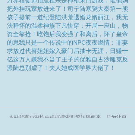
万界猎徒师
顶流祖宗是神棍
末日游戏：谁他妈
把外挂玩家放进来了！
司宁陆寒骁
大秦第一熊
孩子
提前一道纪登陆洪荒
退婚龙婿
丽江，我无
法释怀的温柔
神族下凡
快穿：开局一座山，物
资全靠抢！
吃饱后我变强了
和离后，怀了皇帝
的崽
我只是一个传说中的NPC
夜夜燃情：罪妻
求放过
代替姐姐嫁入豪门后
抽卡无涯，日赚十
亿
这万人嫌我不当了
王子的优雅
自古沙雕克反
派
陆总别虐了！夫人她成医学界大佬了！
本站所有小说均由根据搜索引擎转码而来，只为让更
多读者欣赏，本站不保存小说内容及数据，仅作宣传
展示。