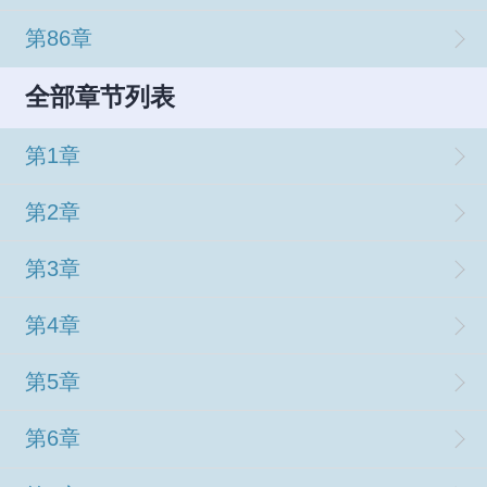
第86章
全部章节列表
第1章
第2章
第3章
第4章
第5章
第6章