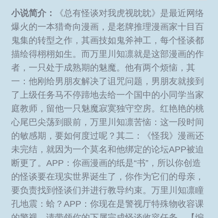
小说简介：
《总有怪谈对我虎视眈眈》是最近网络
爆火的一本猎奇向漫画，是老牌推理漫画家十目百
鬼集的转型之作，其画技如鬼斧神工，每个怪谈都
描绘得栩栩如生。而万里川知凛就是这部漫画的作
者，一只处于成熟期的魅魔。他有两个烦恼，其
一：他刚给男朋友解决了诅咒问题，男朋友就接到
了上级任务马不停蹄地去给一个国中的小同学当家
庭教师，留他一只魅魔寂寞独守空房。红艳艳的桃
心尾巴尖荡到眼前，万里川知凛苦恼：这一段时间
的敏感期，要如何度过呢？其二：《怪我》漫画还
未完结，就因为一个莫名和他绑定的论坛APP被迫
断更了。APP：你画漫画的纸是“书”，所以你创造
的怪谈要在现实世界诞生了，你作为它们的母亲，
要负责找到怪谈们并进行教导约束。万里川知凛瞳
孔地震：蛤？APP：你现在是警视厅特殊物收容课
的警视，请带领你的下属完成怪谈收容任务。【编