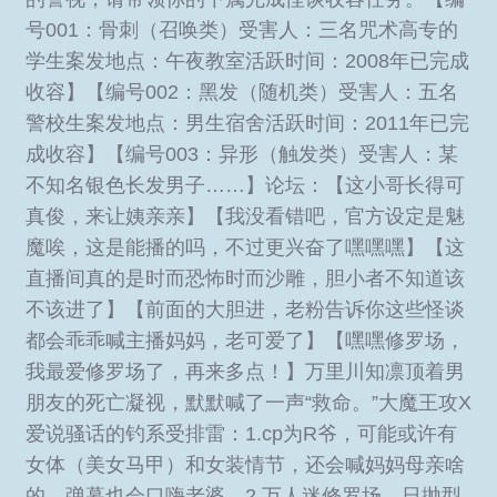
号001：骨刺（召唤类）受害人：三名咒术高专的
学生案发地点：午夜教室活跃时间：2008年已完成
收容】【编号002：黑发（随机类）受害人：五名
警校生案发地点：男生宿舍活跃时间：2011年已完
成收容】【编号003：异形（触发类）受害人：某
不知名银色长发男子……】论坛：【这小哥长得可
真俊，来让姨亲亲】【我没看错吧，官方设定是魅
魔唉，这是能播的吗，不过更兴奋了嘿嘿嘿】【这
直播间真的是时而恐怖时而沙雕，胆小者不知道该
不该进了】【前面的大胆进，老粉告诉你这些怪谈
都会乖乖喊主播妈妈，老可爱了】【嘿嘿修罗场，
我最爱修罗场了，再来多点！】万里川知凛顶着男
朋友的死亡凝视，默默喊了一声“救命。”大魔王攻X
爱说骚话的钓系受排雷：1.cp为R爷，可能或许有
女体（美女马甲）和女装情节，还会喊妈妈母亲啥
的，弹幕也会口嗨老婆。2.万人迷修罗场，日抛型