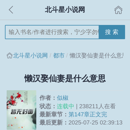
北斗星小说网
搜 索
北斗星小说网
都市
懒汉娶仙妻是什么意思
懒汉娶仙妻是什么意思
作者：
似椒
状态：
连载中
| 238211人在看
最新章节：
第147章正文完
最后更新：
2025-07-25 02:39:13