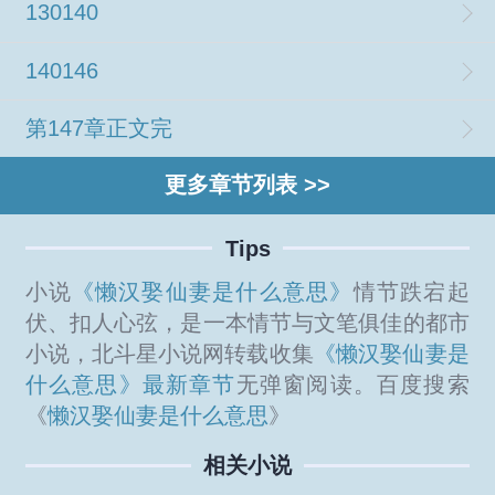
130140
140146
第147章正文完
更多章节列表 >>
Tips
小说
《懒汉娶仙妻是什么意思》
情节跌宕起
伏、扣人心弦，是一本情节与文笔俱佳的都市
小说，北斗星小说网转载收集
《懒汉娶仙妻是
什么意思》最新章节
无弹窗阅读。百度搜索
《
懒汉娶仙妻是什么意思
》
相关小说