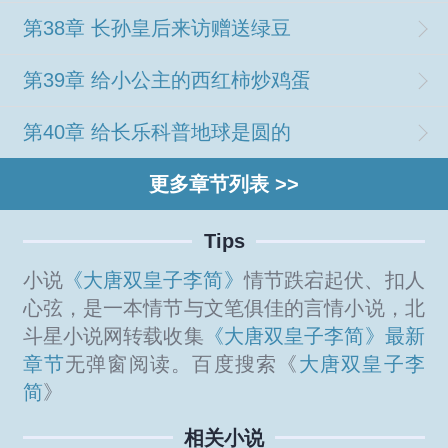
第38章 长孙皇后来访赠送绿豆
第39章 给小公主的西红柿炒鸡蛋
第40章 给长乐科普地球是圆的
更多章节列表 >>
Tips
小说
《大唐双皇子李简》
情节跌宕起伏、扣人
心弦，是一本情节与文笔俱佳的言情小说，北
斗星小说网转载收集
《大唐双皇子李简》最新
章节
无弹窗阅读。百度搜索《
大唐双皇子李
简
》
相关小说