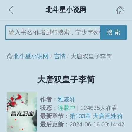
北斗星小说网
搜 索
北斗星小说网
言情
大唐双皇子李简
大唐双皇子李简
作者：
雅凌轩
状态：
连载中
| 124635人在看
最新章节：
第133章 大唐百姓的
福利
最后更新：
2024-06-16 00:14:42