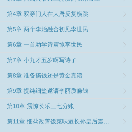
第4章 双穿门人在大唐反复横跳
第5章 两个李治融合初见李世民
第6章 一首劝学诗震惊李世民
第7章 小九才五岁啊写诗了
第8章 准备搞钱还是黄金靠谱
第9章 提纯细盐邀请李丽质赚钱
第10章 震惊长乐三七分账
第11章 细盐改善饭菜味道长孙皇后震惊了