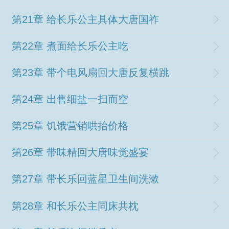
第21章 给长乐公主具体大唐国祚
第22章 煮面给长乐公主吃
第23章 带个电风扇回大唐反复横跳
第24章 出售细盐一扫而空
第25章 饥饿营销哄抬价格
第26章 带味精回大唐味觉盛宴
第27章 带长乐回蓝星卫生间洗漱
第28章 和长乐公主同床共枕