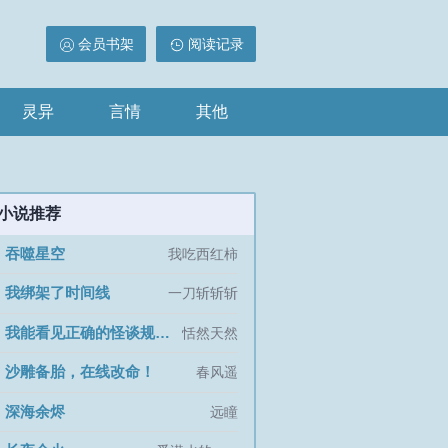
会员书架
阅读记录
灵异
言情
其他
小说推荐
吞噬星空
]
我吃西红柿
我绑架了时间线
]
一刀斩斩斩
我能看见正确的怪谈规则[无限]
]
恬然天然
沙雕备胎，在线改命！
]
春风遥
深海余烬
]
远瞳