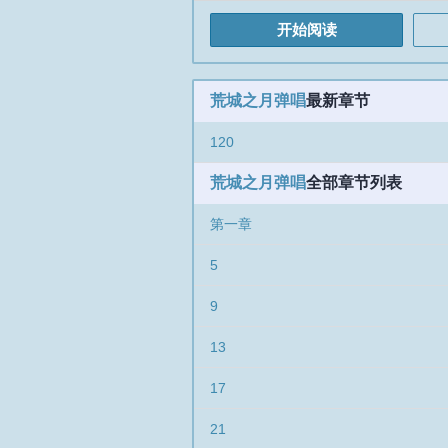
开始阅读
荒城之月弹唱
最新章节
120
荒城之月弹唱
全部章节列表
第一章
5
9
13
17
21