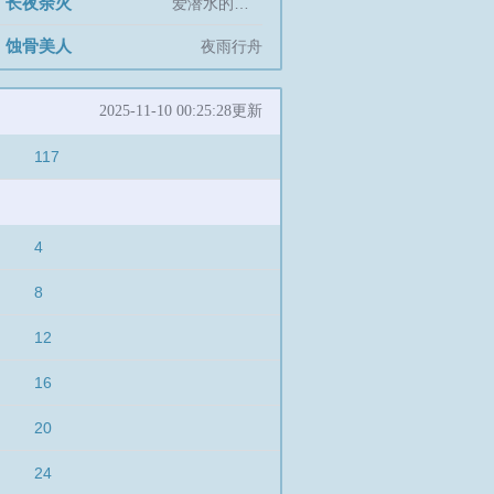
长夜余火
]
爱潜水的乌贼
蚀骨美人
]
夜雨行舟
2025-11-10 00:25:28更新
117
4
8
12
16
20
24