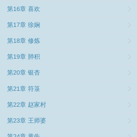
第16章 喜欢
第17章 徐娴
第18章 修炼
第19章 肺积
第20章 银杏
第21章 符箓
第22章 赵家村
第23章 王师婆
第24章 黄牛