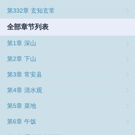
第332章 玄知玄常
全部章节列表
第1章 深山
第2章 下山
第3章 常安县
第4章 清水观
第5章 菜地
第6章 午饭