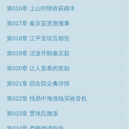
第016章 上山狩猎收获颇丰
第017章 秦京茹贤惠懂事
第018章 江平安坦言相告
第019章 活泼开朗秦京茹
第020章 让人羡慕的奖励
第021章 四合院众禽详情
第022章 找易中海借钱买收音机
第023章 贾张氏撒泼
第024章 娄晓娥请吃饭