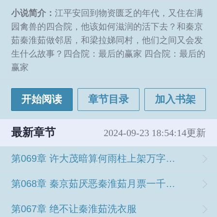
小说简介：
江平安回到物资匮乏的年代，又住在满
园禽兽的四合院，他该如何滋润的活下去？和秦京
茹秦淮茹做邻居，和梁拉娣同村，他们之间又会发
生什么故事？四合院：最后的赢家 四合院：最后的
赢家
开始阅读
章节目录
加入书架
最新章节
2024-09-23 18:54:14更新
第069章 许大茂暗算何雨柱上架万字章节110
第068章 秦京茹厌恶秦淮茹月票一千加更
第067章 绝不让秦淮茹洗衣服