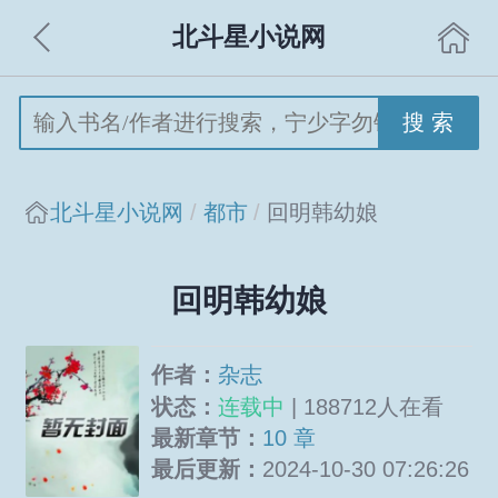
北斗星小说网
搜 索
北斗星小说网
都市
回明韩幼娘
回明韩幼娘
作者：
杂志
状态：
连载中
| 188712人在看
最新章节：
10 章
最后更新：
2024-10-30 07:26:26