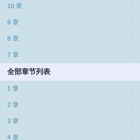
10 章
9 章
8 章
7 章
全部章节列表
1 章
2 章
3 章
4 章