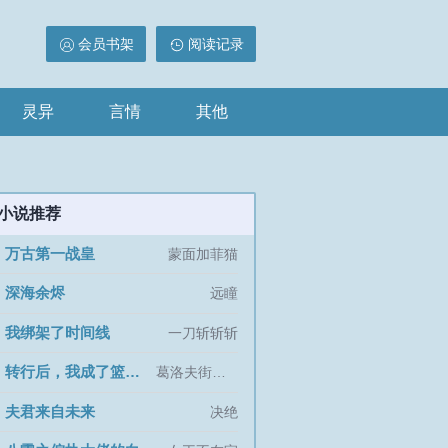
会员书架
阅读记录
灵异
言情
其他
小说推荐
万古第一战皇
]
蒙面加菲猫
深海余烬
]
远瞳
我绑架了时间线
]
一刀斩斩斩
转行后，我成了篮坛第一人
]
葛洛夫街兄弟
夫君来自未来
]
决绝