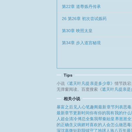
第22章 道尊炼丹传承
26 第26章 初次尝试炼药
第30章 映照太皇
第34章 步入道宫秘境
Tips
小说
《遮天叶凡提亲是多少章》
情节跌宕
无弹窗阅读。百度搜索《
遮天叶凡提亲是
相关小说
暴富之后见人心笔趣阁最新章节列表
恶毒
最新章节更新时间
你有你的我有我的什么
人超会清冷傅总全集
我帮秦始皇养崽崽全
的正确含义
病娇对喜欢的人会怎么做
恶毒
深沈嘉微短剧
我镇守了地球人族八百年最