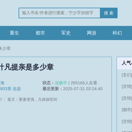
搜 索
重生
都市
军史
网游
科幻
多少章
人气
叶凡提亲是多少章
[玄幻
书海
状态：
连载中
| 265166人在看
[言情
803章 祖器
最后更新：
2025-07-31 03:24:40
[言情
介： 遮天：娶妻变强，凡体镇世间
[都市
[言情