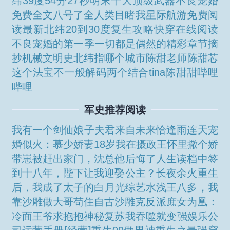
纬39度54分27秒
明末十大顶级武器
不良宠婚
免费全文
八号了
全人类目睹我星际航游免费阅
读最新
北纬20到30度
复生攻略快穿在线阅读
不良宠婚的第一季
一切都是偶然的精彩章节摘
抄
机械文明史
北纬指哪个城市
陈甜老师
陈甜芯
这个法宝不一般解码两个结合
tina陈甜甜哔哩
哔哩
军史推荐阅读
我有一个剑仙娘子
夫君来自未来
恰逢雨连天
宠
婚似火：慕少娇妻18岁
我在摄政王怀里撒个娇
带崽被赶出家门，沈总他后悔了
人生读档中
签
到十八年，陛下让我迎娶公主？
长夜余火
重生
后，我成了太子的白月光
综艺水浅王八多，我
靠沙雕做大哥
苟住
自古沙雕克反派
庶女为凰：
冷面王爷求抱抱
神秘复苏我吞噬就变强
娱乐公