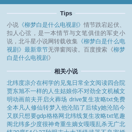
Tips
小说
《柳梦白是什么电视剧》
情节跌宕起伏、
扣人心弦，是一本情节与文笔俱佳的军史小
说，北斗星小说网转载收集
《柳梦白是什么电
视剧》最新章节
无弹窗阅读。百度搜索《
柳梦
白是什么电视剧
》
相关小说
北纬度
凉介在柯学的见鬼日常全文阅读
四合院
贾东旭不一样的人生
姑娘你不对劲全文
机械文
明动画
前夫开启火葬场 drive
复生攻略txt免费
全本
凡人修仙转梦入
他沦陷了后续
y她沦陷今
又
朕只想要gdp格格网
北纬线
复生攻略txt笔趣
阁
北纬多少度很神奇
重生嫡女嘎嘎乱杀无广
北