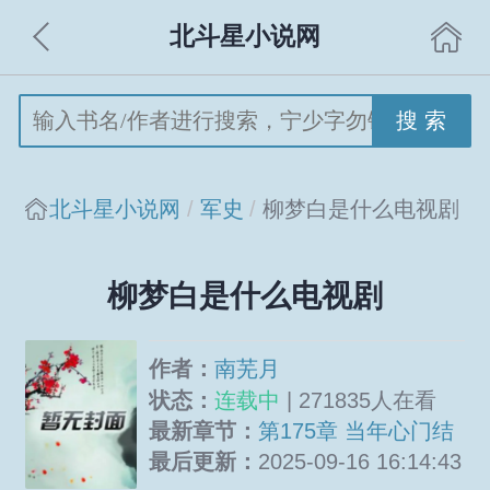
北斗星小说网
搜 索
北斗星小说网
军史
柳梦白是什么电视剧
柳梦白是什么电视剧
作者：
南芜月
状态：
连载中
| 271835人在看
最新章节：
第175章 当年心门结
局
最后更新：
2025-09-16 16:14:43