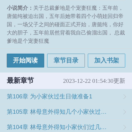
小说简介：
关于总裁爹地是个宠妻狂魔：五年前，
唐懿纯被迫出国，五年后她带着四个小萌娃回归帝
国，一场父子之间的碰面正式开始，唐懿纯，你好
大的胆子，五年前居然背着我自己偷溜出国， 总裁
爹地是个宠妻狂魔
开始阅读
章节目录
加入书架
最新章节
2023-12-22 01:54:30更新
第106章 为小家伙过生日做准备1
第105章 林母意外得知几个小家伙过几天过生日2
第104章 林母意外得知小家伙们过几天过生日1