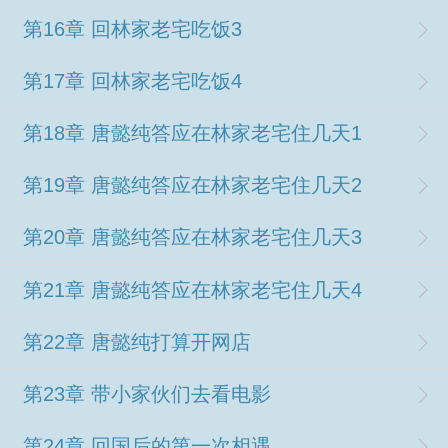
第16章 回林家老宅吃饭3
第17章 回林家老宅吃饭4
第18章 唐懿纯答应在林家老宅住几天1
第19章 唐懿纯答应在林家老宅住几天2
第20章 唐懿纯答应在林家老宅住几天3
第21章 唐懿纯答应在林家老宅住几天4
第22章 唐懿纯打算开网店
第23章 带小家伙们去看电影
第24章 回国后的第一次相遇