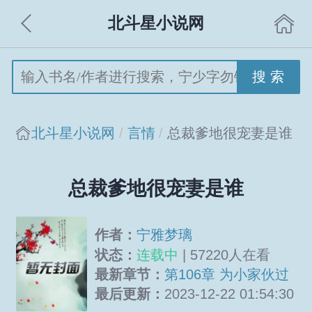
北斗星小说网
搜 索
北斗星小说网
言情
总裁爹地很宠妻是谁
总裁爹地很宠妻是谁
作者：
宁雅梦璃
状态：
连载中
| 57220人在看
最新章节：
第106章 为小家伙过
生日做准备1
最后更新：
2023-12-22 01:54:30