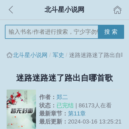
北斗星小说网
搜 索
北斗星小说网
军史
迷路迷路迷了路出自哪
迷路迷路迷了路出自哪首歌
作者：
郑二
状态：
已完结
| 86173人在看
最新章节：
第11章
最后更新：
2024-03-16 13:25:21