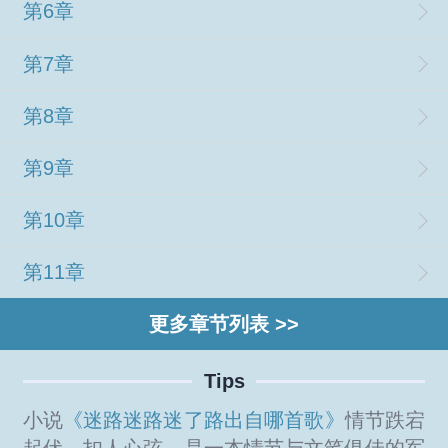
第6章
第7章
第8章
第9章
第10章
第11章
更多章节列表 >>
Tips
小说
《迷路迷路迷了路出自哪首歌》
情节跌宕