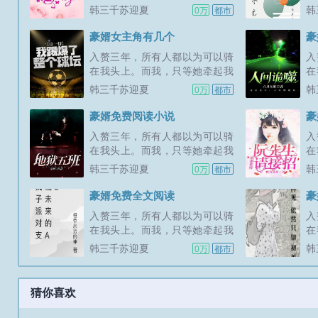
的手，便可以给她整个世界。新
的
韩三千苏迎夏
韩
0万
都市
书期一天两更，上架后三更。喜
书
欢的多多支持，点个收藏，谢谢
欢
豪婿女主角有几个
豪
各位大佬。...
各
入赘三年，所有人都以为可以骑
入
在我头上。而我，只等她牵起我
在
的手，便可以给她整个世界。新
的
韩三千苏迎夏
韩
0万
都市
书期一天两更，上架后三更。喜
书
欢的多多支持，点个收藏，谢谢
欢
豪婿免费阅读小说
豪
各位大佬。...
各
入赘三年，所有人都以为可以骑
入
在我头上。而我，只等她牵起我
在
的手，便可以给她整个世界。新
的
韩三千苏迎夏
韩
0万
都市
书期一天两更，上架后三更。喜
书
欢的多多支持，点个收藏，谢谢
欢
豪婿免费全文阅读
豪
各位大佬。...
各
入赘三年，所有人都以为可以骑
入
在我头上。而我，只等她牵起我
在
的手，便可以给她整个世界。新
的
韩三千苏迎夏
韩
0万
都市
书期一天两更，上架后三更。喜
书
欢的多多支持，点个收藏，谢谢
欢
各位大佬。...
各
猜你喜欢