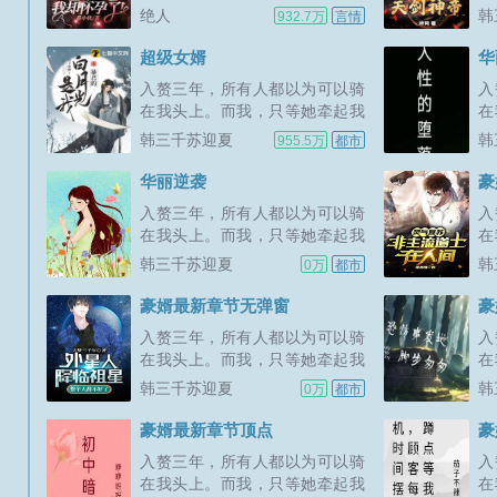
绝人
韩
932.7万
言情
超级女婿
华
入赘三年，所有人都以为可以骑
入
在我头上。而我，只等她牵起我
在
的手，便可以给她整个世界。新
的
韩三千苏迎夏
韩
955.5万
都市
书期一天两更，上架后三更。喜
欢的多多支持，点个收藏，谢谢
华丽逆袭
豪
各位大佬。...
入赘三年，所有人都以为可以骑
入
在我头上。而我，只等她牵起我
在
的手，便可以给她整个世界。新
的
韩三千苏迎夏
韩
0万
都市
书期一天两更，上架后三更。喜
书
欢的多多支持，点个收藏，谢谢
欢
豪婿最新章节无弹窗
豪
各位大佬。...
各
入赘三年，所有人都以为可以骑
入
在我头上。而我，只等她牵起我
在
的手，便可以给她整个世界。新
的
韩三千苏迎夏
韩
0万
都市
书期一天两更，上架后三更。喜
书
欢的多多支持，点个收藏，谢谢
欢
豪婿最新章节顶点
豪
各位大佬。...
各
入赘三年，所有人都以为可以骑
入
在我头上。而我，只等她牵起我
在