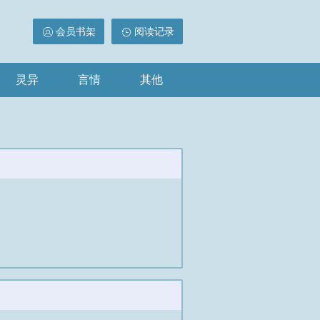
会员书架
阅读记录
灵异
言情
其他