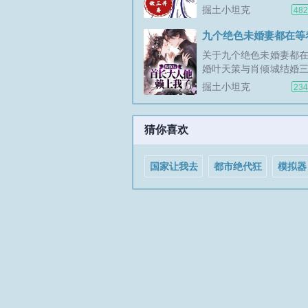
得比鸡早睡得比狗晚。
掘土小坦克
48
色。上门女婿怎么了？
么了？三十年河东三十
九个绝色未婚妻都在等
鳞岂是池中物？当初你
关于九个绝色未婚妻都
不理今天我让你们高攀不起
婚叶天策与肖倾城结婚
平步青云后，开始嫌弃
掘土小坦克
23
处，将他扫地出门！离
城才得知，自己拥有的
是他给的！她后悔想复
猜你喜欢
叶天策身边已经有九个
妻，各个比她优秀百倍！第
国家让我去
都市绝代狂
模拟器
当猫
医
运被偷
灰她杀